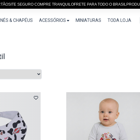
ITE SEGURO COMPRE TRANQUILO
FRETE PARA TODO O BRASIL
PRODUTOS E
NÉS & CHAPÉUS
ACESSÓRIOS
MINIATURAS
TODA LOJA
il