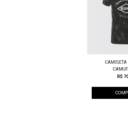
CAMISETA 
CAMUF
R$ 7
COMP