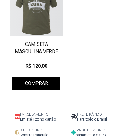
CAMISETA
MASCULINA VERDE
R$ 120,00
COMPRAR
PARCELAMENTO
FRETE RÁPIDO
Em até 12x no cartão
Para todo o Brasil
SITE SEGURO
5% DE DESCONTO
Compre tranquilo
pagamento via Pix