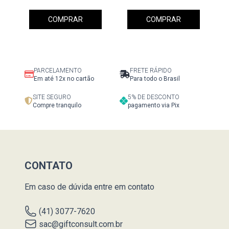
COMPRAR
COMPRAR
PARCELAMENTO
FRETE RÁPIDO
Em até 12x no cartão
Para todo o Brasil
SITE SEGURO
5% DE DESCONTO
Compre tranquilo
pagamento via Pix
CONTATO
Em caso de dúvida entre em contato
(41) 3077-7620
sac@giftconsult.com.br