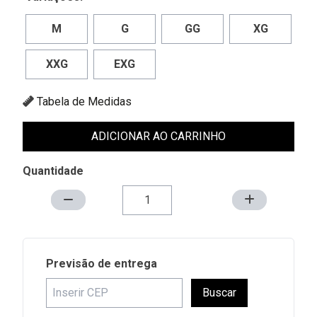
M
G
GG
XG
XXG
EXG
Tabela de Medidas
ADICIONAR AO CARRINHO
Quantidade
Previsão de entrega
Buscar