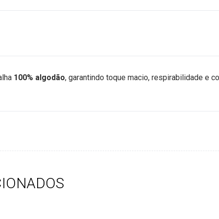
alha
100% algodão
, garantindo toque macio, respirabilidade e c
CIONADOS