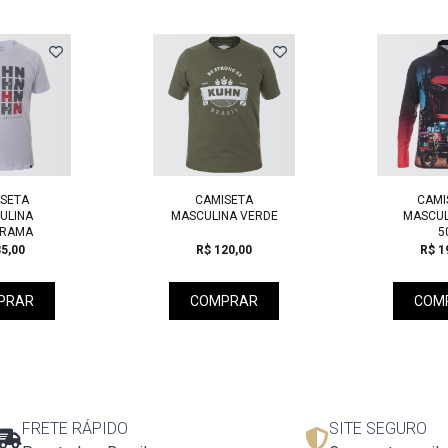
SETA
CAMISETA
CAMI
ULINA
MASCULINA VERDE
MASCUL
RAMA
5
5,00
R$ 120,00
R$ 1
PRAR
COMPRAR
COM
FRETE RÁPIDO
SITE SEGURO