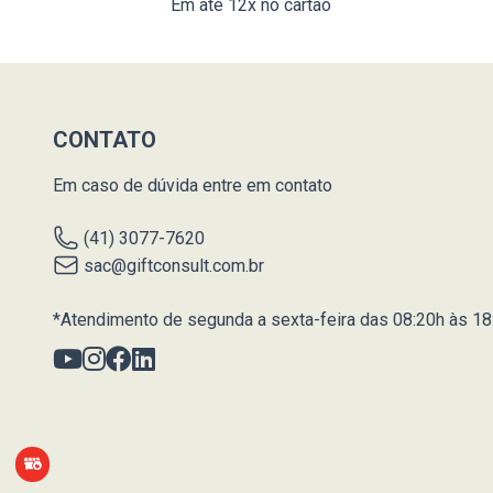
Em até 12x no cartão
CONTATO
Em caso de dúvida entre em contato
(41) 3077-7620
sac@giftconsult.com.br
*Atendimento de segunda a sexta-feira das 08:20h às 18