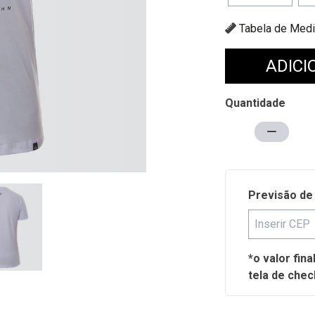
Tabela de
ADICI
Quantidade
Previsão de
*o valor fin
tela de chec