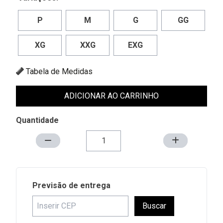
P
M
G
GG
XG
XXG
EXG
Tabela de Medidas
ADICIONAR AO CARRINHO
Quantidade
Previsão de entrega
Buscar