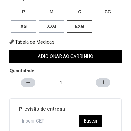
P
M
G
GG
XG
XXG
EXG
Tabela de Medidas
ADICIONAR AO CARRINHO
Quantidade
Previsão de entrega
Buscar