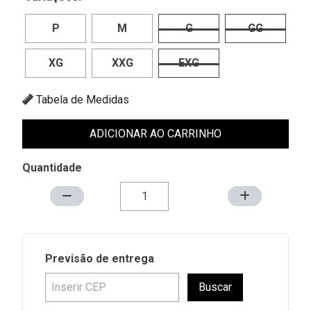
P
M
G
GG
XG
XXG
EXG
Tabela de Medidas
ADICIONAR AO CARRINHO
Quantidade
Previsão de entrega
Buscar