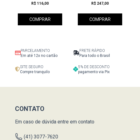
R$ 116,00
R$ 247,00
COMPRAR
COMPRAR
PARCELAMENTO
FRETE RÁPIDO
Em até 12x no cartão
Para todo o Brasil
SITE SEGURO
5% DE DESCONTO
Compre tranquilo
pagamento via Pix
CONTATO
Em caso de dúvida entre em contato
(41) 3077-7620