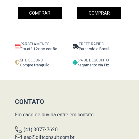
COMPRAR
COMPRAR
PARCELAMENTO
FRETE RÁPIDO
Em até 12x no cartão
Para todo o Brasil
SITE SEGURO
5% DE DESCONTO
Compre tranquilo
pagamento via Pix
CONTATO
Em caso de dúvida entre em contato
(41) 3077-7620
sac@giftconsult.com.br