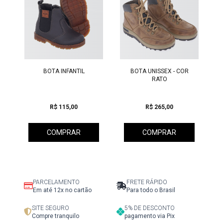
Previous
BOTA INFANTIL
BOTA UNISSEX - COR
BOTI
RATO
R$ 115,00
R$ 265,00
R
COMPRAR
COMPRAR
C
PARCELAMENTO
FRETE RÁPIDO
Em até 12x no cartão
Para todo o Brasil
SITE SEGURO
5% DE DESCONTO
Compre tranquilo
pagamento via Pix