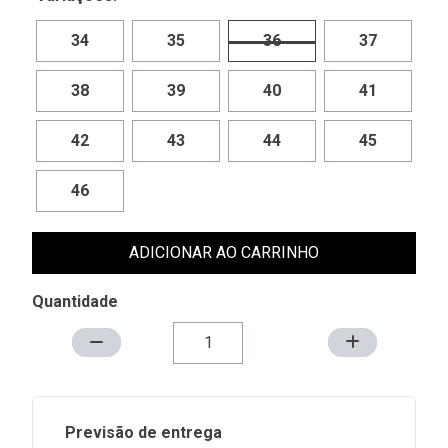
34
35
36
37
38
39
40
41
42
43
44
45
46
ADICIONAR AO CARRINHO
Quantidade
Previsão de entrega