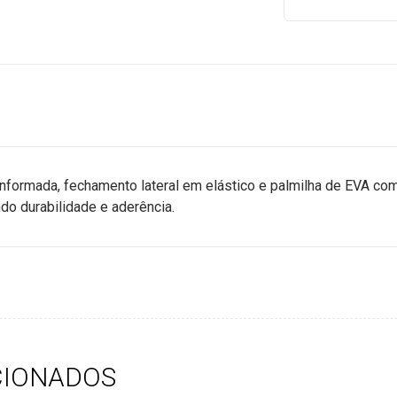
nformada, fechamento lateral em elástico e palmilha de EVA com 
ndo durabilidade e aderência.
CIONADOS