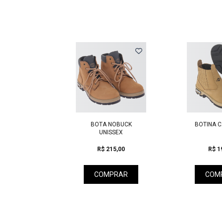
Previous
BOTA NOBUCK
BOTINA CARAMELO
UNISSEX
R$ 215,00
R$ 190,00
COMPRAR
COMPRAR