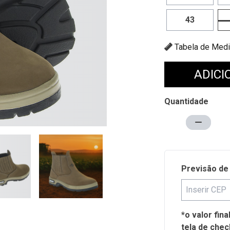
43
Tabela de
ADICI
Quantidade
Previsão de
*o valor fin
tela de chec