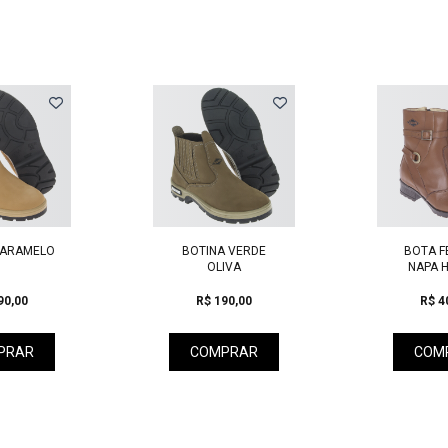
BOTINA VERDE
BOTA FEMININA
OLIVA
NAPA HAVANA
R$ 190,00
R$ 405,00
COMPRAR
COMPRAR