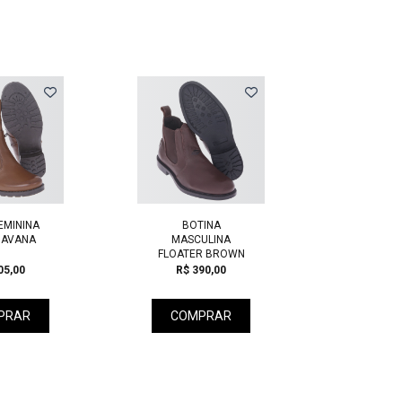
Next
BOTINA
BOTA INFANTIL
MASCULINA
FLOATER BROWN
R$ 390,00
R$ 115,00
COMPRAR
COMPRAR