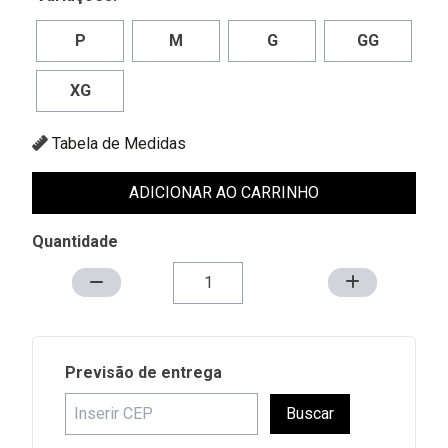
P
M
G
GG
XG
Tabela de Medidas
ADICIONAR AO CARRINHO
Quantidade
Previsão de entrega
Buscar