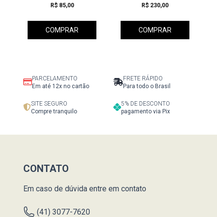
R$ 85,00
R$ 230,00
COMPRAR
COMPRAR
PARCELAMENTO
FRETE RÁPIDO
Em até 12x no cartão
Para todo o Brasil
SITE SEGURO
5% DE DESCONTO
Compre tranquilo
pagamento via Pix
CONTATO
Em caso de dúvida entre em contato
(41) 3077-7620