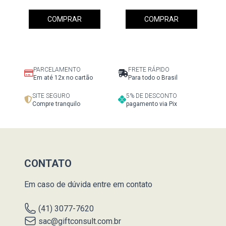
COMPRAR
COMPRAR
PARCELAMENTO
FRETE RÁPIDO
Em até 12x no cartão
Para todo o Brasil
SITE SEGURO
5% DE DESCONTO
Compre tranquilo
pagamento via Pix
CONTATO
Em caso de dúvida entre em contato
(41) 3077-7620
sac@giftconsult.com.br