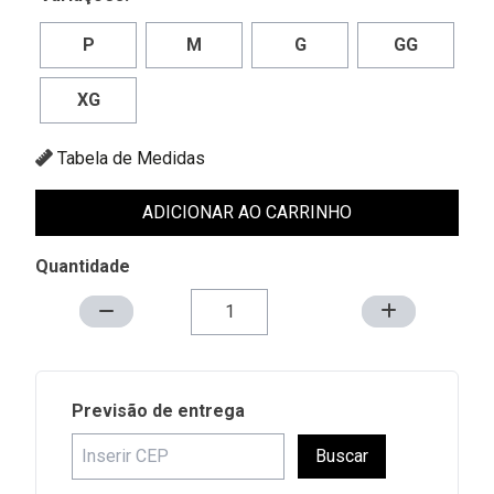
P
M
G
GG
XG
Tabela de Medidas
ADICIONAR AO CARRINHO
Quantidade
Previsão de entrega
Buscar