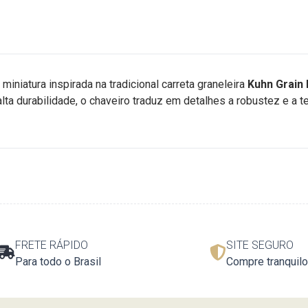
miniatura inspirada na tradicional carreta graneleira
Kuhn Grain
ta durabilidade, o chaveiro traduz em detalhes a robustez e a t
FRETE RÁPIDO
SITE SEGURO
Para todo o Brasil
Compre tranquilo