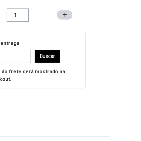
 entrega
Buscar
al do frete será mostrado na
kout.