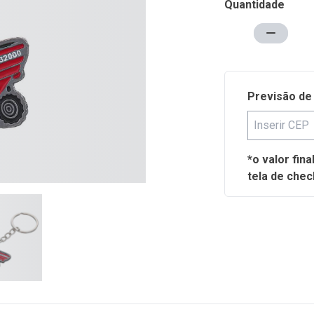
Quantidade
Previsão de
*o valor fin
tela de chec