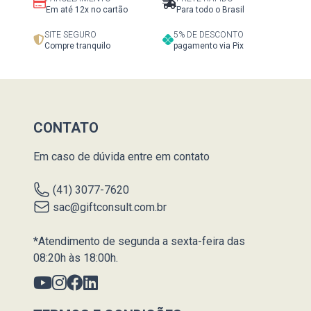
Em até 12x no cartão
Para todo o Brasil
SITE SEGURO
5% DE DESCONTO
Compre tranquilo
pagamento via Pix
CONTATO
Em caso de dúvida entre em contato
(41) 3077-7620
sac@giftconsult.com.br
*Atendimento de segunda a sexta-feira das
08:20h às 18:00h.