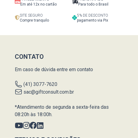
Em até 12x no cartão
Para todo o Brasil
SITE SEGURO
5% DE DESCONTO
Compre tranquilo
pagamento via Pix
CONTATO
Em caso de dúvida entre em contato
(41) 3077-7620
sac@giftconsult.com.br
*Atendimento de segunda a sexta-feira das
08:20h às 18:00h.