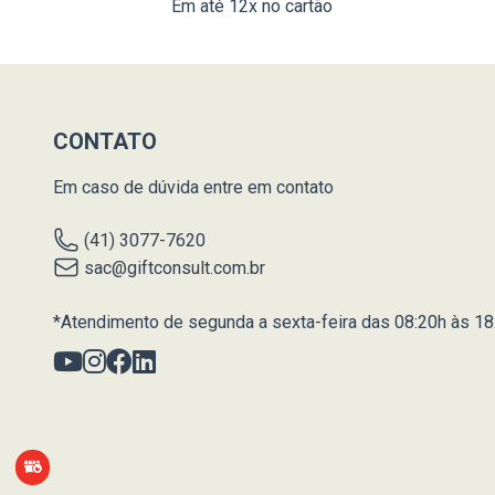
Em até 12x no cartão
CONTATO
Em caso de dúvida entre em contato
(41) 3077-7620
sac@giftconsult.com.br
*Atendimento de segunda a sexta-feira das 08:20h às 18