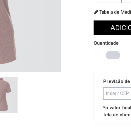
Tabela de
ADICI
Quantidade
Previsão de
*o valor fin
tela de chec