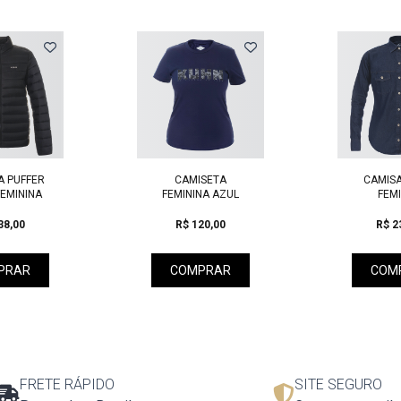
 PUFFER
CAMISETA
CAMISA
EMININA
FEMININA AZUL
FEMI
38,00
R$ 120,00
R$ 2
PRAR
COMPRAR
COM
FRETE RÁPIDO
SITE SEGURO